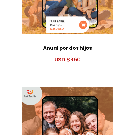
Anual por dos hijos
$
360