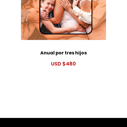
Anual por tres hijos
$
480