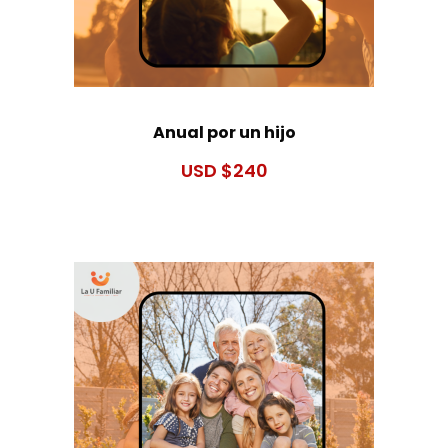
Anual por un hijo
$
240