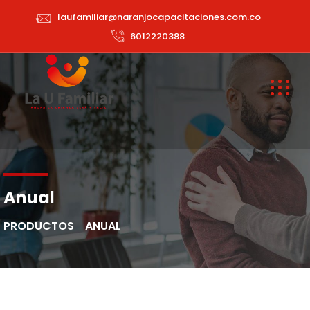
laufamiliar@naranjocapacitaciones.com.co
6012220388
Anual
PRODUCTOS
ANUAL