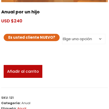
Anual por un hijo
$
240
Es usted cliente NUEVO?
Añadir al carrito
SKU:
121
Categoría:
Anual
Etiqueta:
Anual