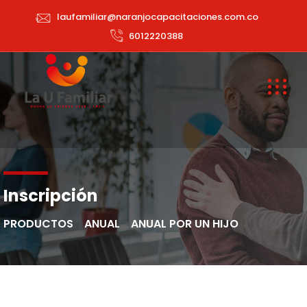
laufamiliar@naranjocapacitaciones.com.co
6012220388
Inscripción
PRODUCTOS
ANUAL
ANUAL POR UN HIJO