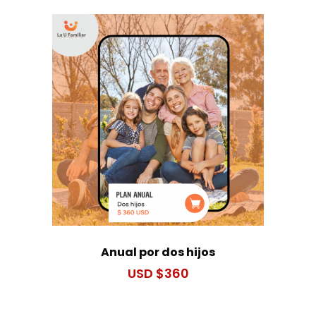
Anual por dos hijos
$
360